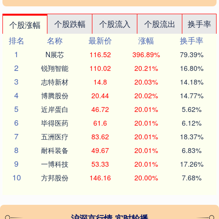
个股跌幅
个股流入
个股流出
换手率
个股涨幅
排名
名称
最新价
涨幅
换手率
1
N展芯
116.52
396.89%
79.39%
2
锐翔智能
110.02
20.21%
16.80%
3
志特新材
14.8
20.03%
14.18%
4
博腾股份
20.44
20.02%
14.77%
5
近岸蛋白
46.72
20.01%
5.62%
6
毕得医药
61.6
20.01%
6.12%
7
五洲医疗
83.62
20.01%
18.37%
8
耐科装备
49.67
20.01%
6.83%
9
一博科技
53.33
20.01%
17.26%
10
方邦股份
146.16
20.00%
7.68%
沪深京行情 实时轮播