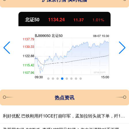
北证50
1134.24
11.37
1.01%
热点资讯
利好优配 巴铁刚用歼10CE打崩印军，孟加拉转头就下单，歼10CE成南亚新宠？