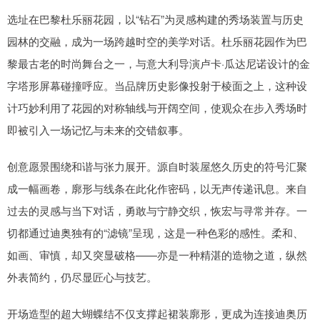
选址在巴黎杜乐丽花园，以“钻石”为灵感构建的秀场装置与历史
园林的交融，成为一场跨越时空的美学对话。杜乐丽花园作为巴
黎最古老的时尚舞台之一，与意大利导演卢卡·瓜达尼诺设计的金
字塔形屏幕碰撞呼应。当品牌历史影像投射于棱面之上，这种设
计巧妙利用了花园的对称轴线与开阔空间，使观众在步入秀场时
即被引入一场记忆与未来的交错叙事。
创意愿景围绕和谐与张力展开。源自时装屋悠久历史的符号汇聚
成一幅画卷，廓形与线条在此化作密码，以无声传递讯息。来自
过去的灵感与当下对话，勇敢与宁静交织，恢宏与寻常并存。一
切都通过迪奥独有的“滤镜”呈现，这是一种色彩的感性。柔和、
如画、审慎，却又突显破格——亦是一种精湛的造物之道，纵然
外表简约，仍尽显匠心与技艺。
开场造型的超大蝴蝶结不仅支撑起裙装廓形，更成为连接迪奥历