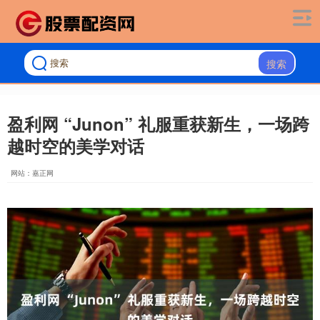
搜索
盈利网 “Junon” 礼服重获新生，一场跨
越时空的美学对话
网站：嘉正网