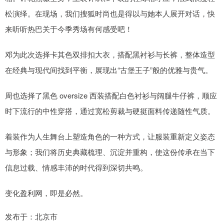
松演绎。在现场，我们搜狐时尚也是得以与她本人展开对话，快
来听听热巴关于今季秀场有何感受吧！
邓为此次选择卡其色双排扣大衣，搭配黑衬衫与长裤，整体造型
在经典与现代间找到平衡，展现出“古堡王子”般的优雅与贵气。
周也选择了黑色 oversize 西装搭配白色衬衫与阔腿牛仔裤，顺应
时下流行的中性穿搭，通过宽松剪裁与硬挺面料传递随性气质。
着装作为人生舞台上塑造角色的一种方式，让服装重新定义姿态
与形象；我们将历史典藏梳理、沉淀并重构，使这份传承在当下
信息过载、情感丰沛的时代得到深切共鸣。
变化盈利网，即是必然。
发布于：北京市