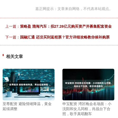
嘉正网提示：文章来自网络，不代表本站观点。
上一篇：
策略盈 渤海汽车：拟27.28亿元购买资产并募集配套资金
下一篇：
国融汇通 还没买到返程票？官方详细攻略教你候补购票
相关文章
至尊配资 避险情绪降温，黄金
申宝配资 湾区晚会名场面：小
延续调整
沈阳和女儿同框，肖战台下合
照，歌手真唱翻车