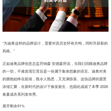
“为迪奥这样的品牌设计，需要对其历史怀有共鸣，同时开辟新的
风格。”
正如迪奥品牌创意总监乔纳森·安德森所说，当我们回顾迪奥品牌
的一切，不难发现它背后是一份属于集体想象的语言。迪奥对美
的拥抱始终在延续，既令人熟悉，又充满惊喜。这份品牌的愿景
浓缩汇聚，在新时代的设计下焕发新生，也因此成就了本季 2026
春夏成衣系列发布秀。
展开剩余91%