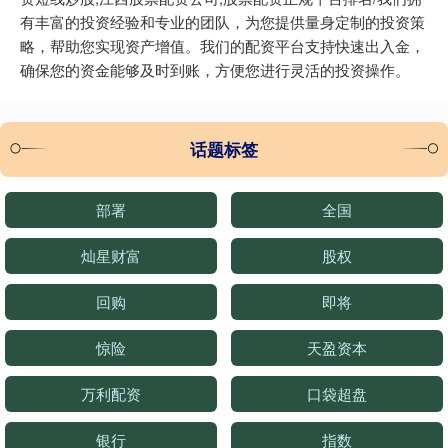
有丰富的投资经验和专业的团队，为您提供量身定制的投资策
略，帮助您实现资产增值。我们的配资平台支持快速出入金，
确保您的资金能够及时到账，方便您进行灵活的投资操作。
话题标签
部署
全国
灿星财富
股权
回购
即将
惊险
天盈资本
万利配资
口袋超盘
银行
指数