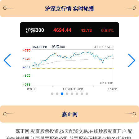
沪深京行情 实时轮播
沪深300
4694.44
43.13
0.93%
嘉正网
嘉正网,配资股票投资,按天配资交易,在线炒股配资开户,配
资短线炒股,江西股票配资公司,股票配资正规平台排名/我们拥