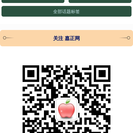
全部话题标签
关注 嘉正网