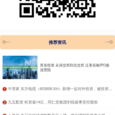
推荐资讯
库东投资 从深交所到北交所 泛美实验IPO接
连受阻
​牛管家 东方电缆（603606.SH）新增一起对外投资，被投资公司为烟台万华电气新材料有限公司
1
​九五配资 耗资逾14亿，同仁堂集团剑指嘉事堂控股权
2