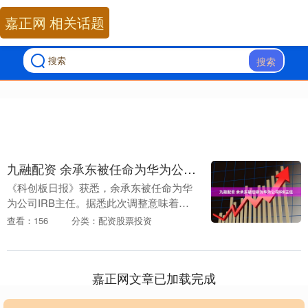
嘉正网 相关话题
搜索
九融配资 余承东被任命为华为公司IRB主任
《科创板日报》获悉，余承东被任命为华
为公司IRB主任。据悉此次调整意味着华
为将AI置于未来十年发展的核心地位九融
查看：156
分类：配资股票投资
配资，通过IRB机制确保战略资源向AI领
域高强度....
嘉正网文章已加载完成