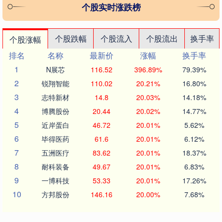
个股实时涨跌榜
个股跌幅
个股流入
个股流出
换手率
个股涨幅
排名
名称
最新价
涨幅
换手率
1
N展芯
116.52
396.89%
79.39%
2
锐翔智能
110.02
20.21%
16.80%
3
志特新材
14.8
20.03%
14.18%
4
博腾股份
20.44
20.02%
14.77%
5
近岸蛋白
46.72
20.01%
5.62%
6
毕得医药
61.6
20.01%
6.12%
7
五洲医疗
83.62
20.01%
18.37%
8
耐科装备
49.67
20.01%
6.83%
9
一博科技
53.33
20.01%
17.26%
10
方邦股份
146.16
20.00%
7.68%