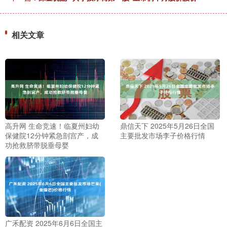
相关文章
高升网 生命竞速！临夏州妇幼
鼎信天下 2025年5月26日全国
保健院12分钟紧急剖宫产，成
主要批发市场李子价格行情
功抢救脐带脱垂母婴
广禾配资 2025年6月6日全国主