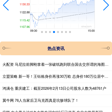
热点资讯
火配资 马尼拉前脚刚拿着一张破纸跑到联合国去交所谓的海图，自以为玩了手高明的
立盟策略 新一哥！王钰栋身价再涨30万欧 总身价180万位居中超本土第1
鸿满仓 重庆建工：截至2026年2月13日公司股东人数为48761户
翼牛网 76人当家后卫马克西真是坑惨球队了！