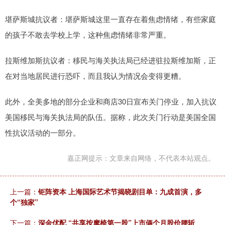
堪萨斯城抗议者：堪萨斯城这里一直存在着焦虑情绪，有些家庭
的孩子不敢去学校上学，这种焦虑情绪非常严重。
拉斯维加斯抗议者：移民与海关执法局已经进驻拉斯维加斯，正
在对当地居民进行恐吓，而且我认为情况会变得更糟。
此外，全美多地的部分企业和商店30日宣布关门停业，加入抗议
美国移民与海关执法局的队伍。据称，此次关门行动是美国全国
性抗议活动的一部分。
嘉正网提示：文章来自网络，不代表本站观点。
上一篇：
钜阵资本 上海国际艺术节揭晓剧目单：九成首演，多
个“独家”
下一篇：
深金优配 “共享按摩椅第一股”上市俩个月股价腰斩