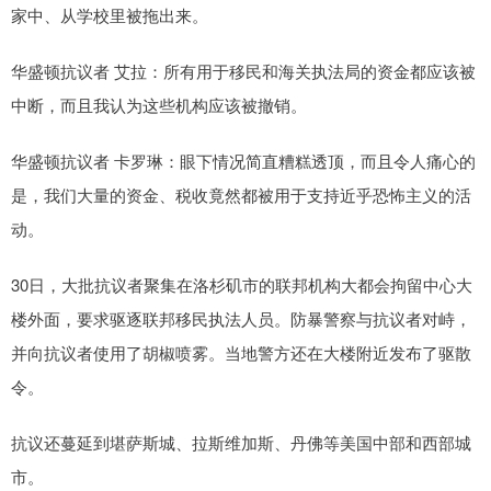
家中、从学校里被拖出来。
华盛顿抗议者 艾拉：所有用于移民和海关执法局的资金都应该被
中断，而且我认为这些机构应该被撤销。
华盛顿抗议者 卡罗琳：眼下情况简直糟糕透顶，而且令人痛心的
是，我们大量的资金、税收竟然都被用于支持近乎恐怖主义的活
动。
30日，大批抗议者聚集在洛杉矶市的联邦机构大都会拘留中心大
楼外面，要求驱逐联邦移民执法人员。防暴警察与抗议者对峙，
并向抗议者使用了胡椒喷雾。当地警方还在大楼附近发布了驱散
令。
抗议还蔓延到堪萨斯城、拉斯维加斯、丹佛等美国中部和西部城
市。