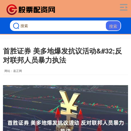
搜索
首胜证券 美多地爆发抗议活动&#32;反
对联邦人员暴力执法
网站：嘉正网