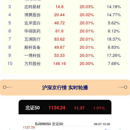
3
志特新材
14.8
20.03%
14.18%
4
博腾股份
20.44
20.02%
14.77%
5
近岸蛋白
46.72
20.01%
5.62%
6
毕得医药
61.6
20.01%
6.12%
7
五洲医疗
83.62
20.01%
18.37%
8
耐科装备
49.67
20.01%
6.83%
9
一博科技
53.33
20.01%
17.26%
10
方邦股份
146.16
20.00%
7.68%
沪深京行情 实时轮播
北证50
1134.24
11.37
1.01%