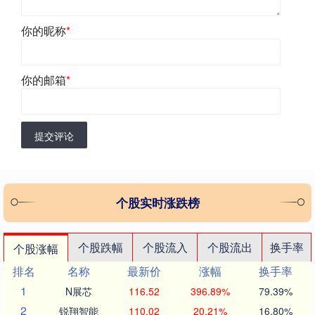
你的昵称
*
你的邮箱
*
提交评论
个股实时涨跌榜
个股跌幅
个股流入
个股流出
换手率
个股涨幅
排名
名称
最新价
涨幅
换手率
1
N展芯
116.52
396.89%
79.39%
2
锐翔智能
110.02
20.21%
16.80%