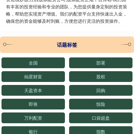
有丰富的投资经验和专业的团队，为您提供量身定制的投资策
略，帮助您实现资产增值。我们的配资平台支持快速出入金，
确保您的资金能够及时到账，方便您进行灵活的投资操作。
话题标签
全国
部署
灿星财富
股权
天盈资本
回购
即将
惊险
万利配资
口袋超盘
银行
指数