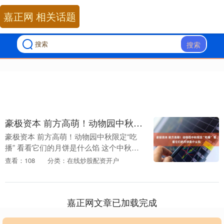
嘉正网 相关话题
搜索
豪极资本 前方高萌！动物园中秋限定“吃播” 看看它们的月饼是什么馅
豪极资本 前方高萌！动物园中秋限定“吃
播” 看看它们的月饼是什么馅 这个中秋节
豪极资本，在广州与上海两地的动物园，
查看：108
分类：在线炒股配资开户
大熊猫、北极熊、企鹅等动物也吃上了月
饼。 在广....
嘉正网文章已加载完成