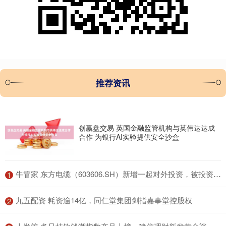
推荐资讯
创赢盘交易 英国金融监管机构与英伟达达成
合作 为银行AI实验提供安全沙盒
​牛管家 东方电缆（603606.SH）新增一起对外投资，被投资公司为烟台万华电气新材料有限公司
1
​九五配资 耗资逾14亿，同仁堂集团剑指嘉事堂控股权
2