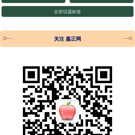
全部话题标签
关注 嘉正网