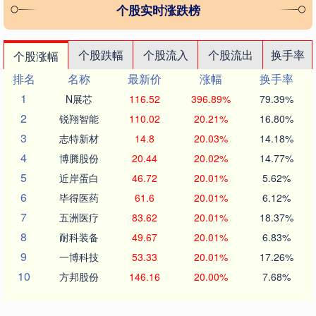
个股实时涨跌榜
个股跌幅
个股流入
个股流出
换手率
个股涨幅
排名
名称
最新价
涨幅
换手率
1
N展芯
116.52
396.89%
79.39%
2
锐翔智能
110.02
20.21%
16.80%
3
志特新材
14.8
20.03%
14.18%
4
博腾股份
20.44
20.02%
14.77%
5
近岸蛋白
46.72
20.01%
5.62%
6
毕得医药
61.6
20.01%
6.12%
7
五洲医疗
83.62
20.01%
18.37%
8
耐科装备
49.67
20.01%
6.83%
9
一博科技
53.33
20.01%
17.26%
10
方邦股份
146.16
20.00%
7.68%