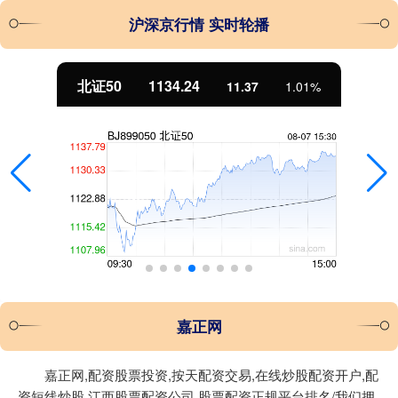
沪深京行情 实时轮播
北证50
1134.24
11.37
1.01%
嘉正网
嘉正网,配资股票投资,按天配资交易,在线炒股配资开户,配
资短线炒股,江西股票配资公司,股票配资正规平台排名/我们拥