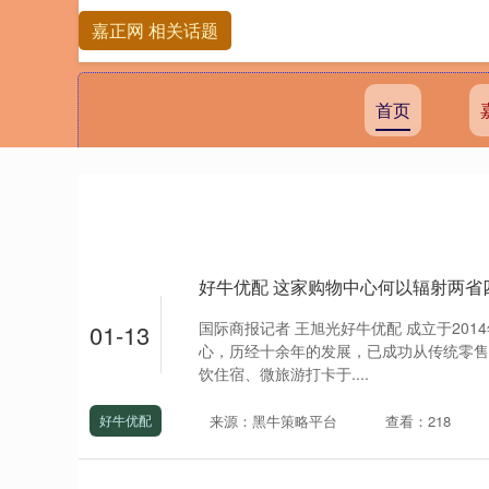
嘉正网 相关话题
首页
好牛优配 这家购物中心何以辐射两省
国际商报记者 王旭光好牛优配 成立于20
01-13
心，历经十余年的发展，已成功从传统零售
饮住宿、微旅游打卡于....
来源：黑牛策略平台
查看：218
好牛优配