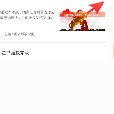
纪委发布消息，招商证券财富管理及
重违纪违法，目前正接受招商局纪
分类：配资股票投资
文章已加载完成
沪深300
4694.44
.42%
43.13
0.93%