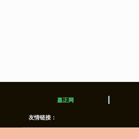
嘉正网
友情链接：