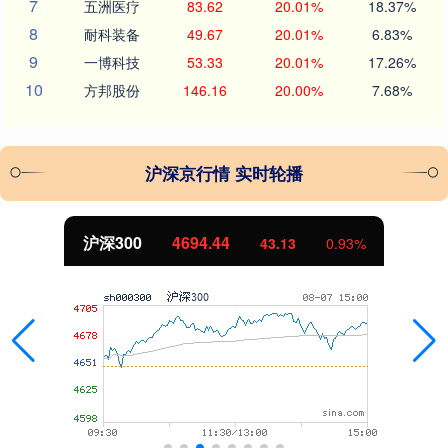
7
五洲医疗
83.62
20.01%
18.37%
8
耐科装备
49.67
20.01%
6.83%
9
一博科技
53.33
20.01%
17.26%
10
方邦股份
146.16
20.00%
7.68%
沪深京行情 实时轮播
沪深300
4694.44
43.13
0.93%