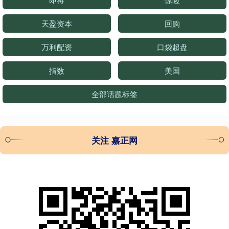
天盈资本
回购
万利配资
口袋超盘
指数
美国
全部话题标签
关注 嘉正网