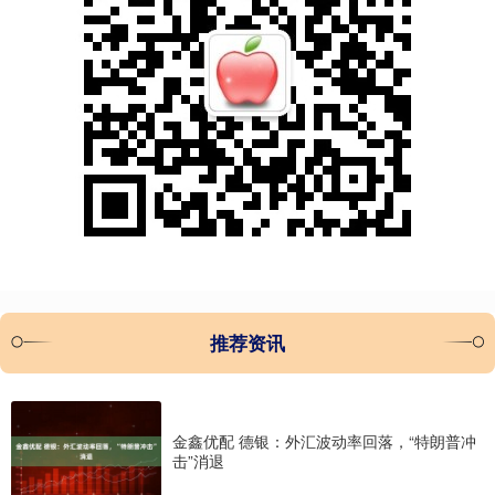
推荐资讯
金鑫优配 德银：外汇波动率回落，“特朗普冲
击”消退