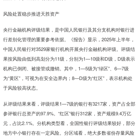
风险处置稳步推进天胜资产
央行金融机构评级结果，是中国人民银行及其分支机构对银行进
行差别化管理的重要参考依据。《报告》显示，2025年上半年，
中国人民银行对3529家银行机构开展央行金融机构评级。评级结
果按风险由低到高划分为11级，分别为1—10级和D级，D级表示
机构已倒闭、被接管或撤销。其中，1—5级为“绿区”、6—7级
为“黄区”，可视为在安全边界内；8—D级为“红区”，表示机构处
于风险较高状态。
从评级结果来看，评级结果1—7级的银行有3217家，资产占全部
参评银行总资产的97.9%。“红区”银行312家，资产规模9.4万亿
元，占比2.1%。分机构类型看，全国性银行评级结果较好，部分
地方中小银行存在一定风险。分区域看，绝大多数省份存量风险