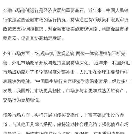
金融市场稳健运行是经济发展的重要基石。近年来，中国人民银
行依法监测金融市场的运行情况，持续通过货币政策和宏观审慎
政策双支柱调控框架，对金融市场实施宏观调控，构建金融市场
稳定器，促进其协调稳定发展。
外汇市场方面，“宏观审慎+微观监管”两位一体管理框架不断完
善，外汇市场改革开放与规范发展持续深化。“近年来，我国外汇
市场成功应对了多轮高强度外部冲击，人民币在全球主要货币中
表现较为稳健。”中国民生银行首席经济学家温彬表示，经过多年
发展，我国外汇市场更具韧性，市场参与者更加成熟天胜资产，
交易行为更加理性。
债券市场方面，央行开展国债买卖操作，丰富基础货币投放渠
道，与其他工具综合搭配，保持流动性合理充裕；强化债券市场
风险提示，严格市场交易行为监管。2024年，在多重因素影响