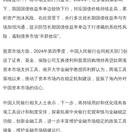
下，我国国债收益率单边较快下行，对应国债价格持续走高，累
积资产泡沫风险。在此背景下，央行多次就长期国债收益率与市
场加强沟通，提示防范长期国债收益率单边下行潜藏的系统性风
险，遏制债券市场“羊群效应”。
股票市场方面，2024年第四季度，中国人民银行会同相关部门创
设了证券、基金、保险公司互换便利和股票回购增持再贷款两项
资本市场支持工具。南开大学金融学教授田利辉认为，两项工具
落地以来，推动了资本市场内在稳定机制建设，提振了海内外对
中国资本市场的信心。
中国人民银行相关人士表示，下一步，将持续用好和优化现有各
项工具设计和制度安排，探索拓展中央银行宏观审慎与金融稳定
功能，创新金融工具，进一步丰富维护金融市场稳定的政策工具
储备，维护金融市场稳健运行。