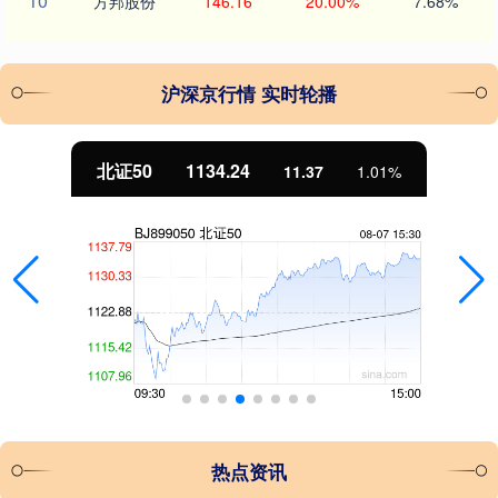
10
方邦股份
146.16
20.00%
7.68%
沪深京行情 实时轮播
北证50
1134.24
11.37
1.01%
热点资讯