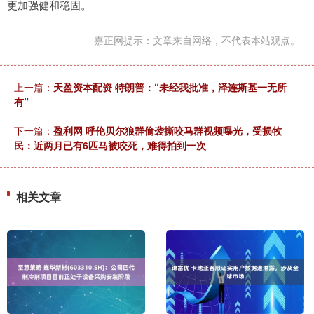
更加强健和稳固。
嘉正网提示：文章来自网络，不代表本站观点。
上一篇：
天盈资本配资 特朗普：“未经我批准，泽连斯基一无所
有”
下一篇：
盈利网 呼伦贝尔狼群偷袭撕咬马群视频曝光，受损牧
民：近两月已有6匹马被咬死，难得拍到一次
相关文章