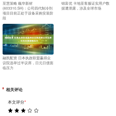
至慧策略 巍华新材
锦富优 卡地亚客服证实用户数
(603310.SH)：公司四代制冷剂
据遭泄露，涉及全球市场
项目目前正处于设备采购安装阶
段
融凯配资 日本执政联盟赢得众
议院选举过半议席，日元日债面
临压力
相关评论
本文评分
*