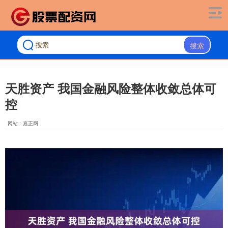
搜索
天胜资产 我国金融风险整体收敛总体可
控
网站：嘉正网