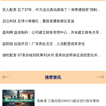
宜人配资 忍了27年，中方这次真动真格了！海警通报里“强制拖离”四个字格外扎眼
启云科技 足球小将爆红，董路直播致谢比亚迪
盈利网 益佰制药：公司建立财务管理中心，并未建立财务共享中心
益阳指 征战开启！广东奔赴北京，人员配置或有变化
德旺配资 ST美谷收到民事判决书 需承担连带保证清偿责任并有权追偿
推荐资讯
策略通 汇隆控股(08021)建议进行股本重组