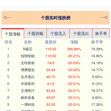
个股实时涨跌榜
个股跌幅
个股流入
个股流出
换手率
个股涨幅
排名
名称
最新价
涨幅
换手率
1
N展芯
116.52
396.89%
79.39%
2
锐翔智能
110.02
20.21%
16.80%
3
志特新材
14.8
20.03%
14.18%
4
博腾股份
20.44
20.02%
14.77%
5
近岸蛋白
46.72
20.01%
5.62%
6
毕得医药
61.6
20.01%
6.12%
7
五洲医疗
83.62
20.01%
18.37%
8
耐科装备
49.67
20.01%
6.83%
9
一博科技
53.33
20.01%
17.26%