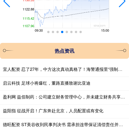
热点资讯
宜人配资 忍了27年，中方这次真动真格了！海警通报里“强制拖离”四个字格外扎眼
启云科技 足球小将爆红，董路直播致谢比亚迪
盈利网 益佰制药：公司建立财务管理中心，并未建立财务共享中心
益阳指 征战开启！广东奔赴北京，人员配置或有变化
德旺配资 ST美谷收到民事判决书 需承担连带保证清偿责任并有权追偿