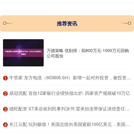
推荐资讯
万德策略 优刻得：拟800万元-1000万元回购
公司股份
​牛管家 东方电缆（603606.SH）新增一起对外投资，被投资公司为烟台万华电气新材料有限公司
1
​鼎冠优配 首批12家银行业绩快报出炉: 四家资产规模破10万亿
2
​德旺配资 ST美谷收到民事判决书 需承担连带保证清偿责任并有权追偿
3
​长江云配 玩到极致！美国总统向美国索赔100亿美元，美国财政部长表示，如果他赢了，就是所有美国人买单，历史上最荒诞的一幕
4