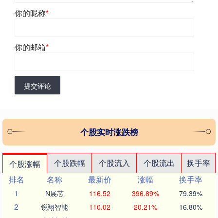
你的昵称
*
你的邮箱
*
提交评论
个股实时涨跌榜
个股跌幅
个股流入
个股流出
换手率
个股涨幅
排名
名称
最新价
涨幅
换手率
1
N展芯
116.52
396.89%
79.39%
2
锐翔智能
110.02
20.21%
16.80%