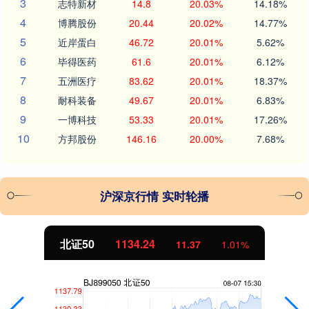
3
志特新材
14.8
20.03%
14.18%
4
博腾股份
20.44
20.02%
14.77%
5
近岸蛋白
46.72
20.01%
5.62%
6
毕得医药
61.6
20.01%
6.12%
7
五洲医疗
83.62
20.01%
18.37%
8
耐科装备
49.67
20.01%
6.83%
9
一博科技
53.33
20.01%
17.26%
10
方邦股份
146.16
20.00%
7.68%
沪深京行情 实时轮播
北证50
1134.24
11.37
1.01%