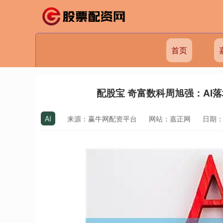
首页
配股宝 奇富数科周旭强：AI
AI
来源：赢牛网配资平台
网站：嘉正网
日期：20