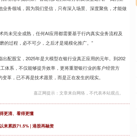
他业务领域，因为我们坚信，只有深入场景、深度聚焦，才能做
尚未完全成熟，任何AI应用都需要基于行内真实业务流程及
磨的过程，必不可少，之后才是规模化推广。”
配股宝，2025年是大模型在银行业真正应用的元年。到202
员工体系，不仅能够提升效率，更将重塑银行业的客户经营方
动的变革，已不再是技术愿景，而是正在发生的现实。
嘉正网提示：文章来自网络，不代表本站观点。
看得更清、看得更懂
来累跌71.5% | 港股再融资