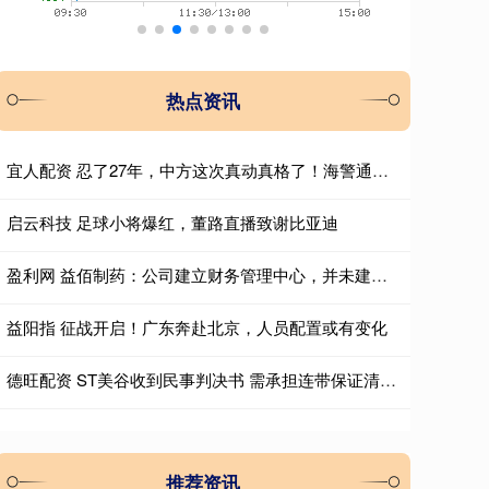
热点资讯
宜人配资 忍了27年，中方这次真动真格了！海警通报里“强制拖离”四个字格外扎眼
启云科技 足球小将爆红，董路直播致谢比亚迪
盈利网 益佰制药：公司建立财务管理中心，并未建立财务共享中心
益阳指 征战开启！广东奔赴北京，人员配置或有变化
德旺配资 ST美谷收到民事判决书 需承担连带保证清偿责任并有权追偿
推荐资讯