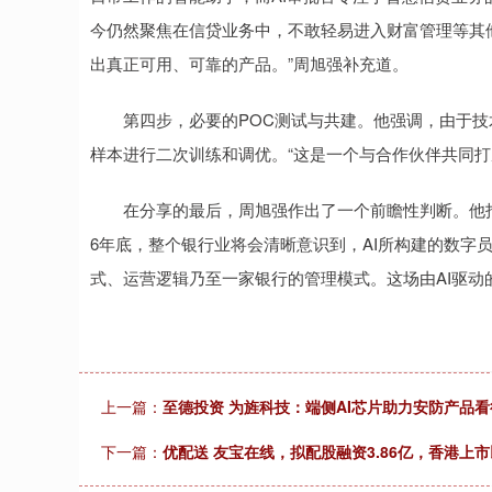
今仍然聚焦在信贷业务中，不敢轻易进入财富管理等其
出真正可用、可靠的产品。”周旭强补充道。
第四步，必要的POC测试与共建。他强调，由于技术
样本进行二次训练和调优。“这是一个与合作伙伴共同打
在分享的最后，周旭强作出了一个前瞻性判断。他指出
6年底，整个银行业将会清晰意识到，AI所构建的数字
式、运营逻辑乃至一家银行的管理模式。这场由AI驱
上一篇：
至德投资 为旌科技：端侧AI芯片助力安防产品
下一篇：
优配送 友宝在线，拟配股融资3.86亿，香港上市以