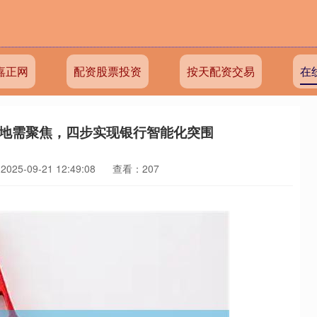
嘉正网
配资股票投资
按天配资交易
在
落地需聚焦，四步实现银行智能化突围
25-09-21 12:49:08
查看：207