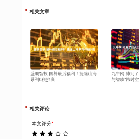
相关文章
盛鹏智投 国补最后福利！捷途山海
九牛网 帅到
系列0税抄底
与智轨“跨时空
相关评论
本文评分
*