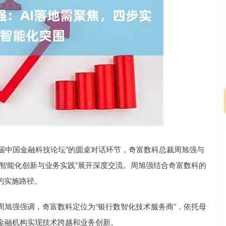
深证成指
14110.12
57%
-34.08
-0.24%
七届中国金融科技论坛”的圆桌对话环节，奇富数科总裁周旭强与
智能化创新与业务实践”展开深度交流。周旭强结合奇富数科的
的实施路径。
强强调，奇富数科定位为“银行数智化技术服务商”，依托母
金融机构实现技术跨越和业务创新。