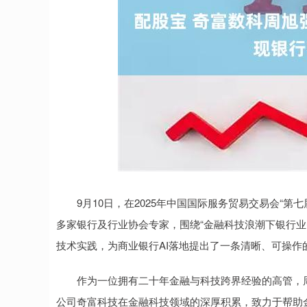
上证指数
3900.35
00
-0.01%
21.92
0.
9月10日，在2025年中国国际服务贸易交易会“第
多家银行及行业协会专家，围绕“金融科技浪潮下银行业
技术实践，为商业银行AI落地提出了一条清晰、可操作
作为一位拥有二十年金融与科技跨界经验的高管，周旭
公司奇富科技在金融科技领域的深厚积累，致力于帮助